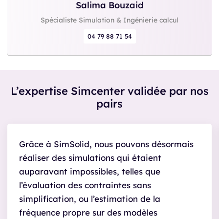
Salima Bouzaid
Spécialiste Simulation & Ingénierie calcul
04 79 88 71 54
L’expertise Simcenter validée par nos
pairs
Grâce à SimSolid, nous pouvons désormais
réaliser des simulations qui étaient
auparavant impossibles, telles que
l’évaluation des contraintes sans
simplification, ou l’estimation de la
fréquence propre sur des modèles