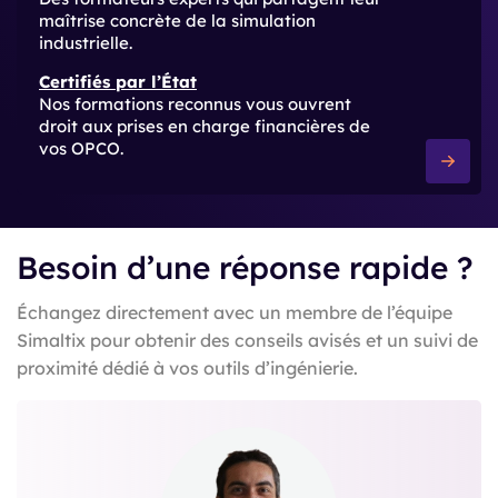
maîtrise concrète de la simulation
industrielle.
Certifiés par l’État
Nos formations reconnus vous ouvrent
droit aux prises en charge financières de
vos OPCO.
Besoin d’une réponse rapide ?
Échangez directement avec un membre de l’équipe
Simaltix pour obtenir des conseils avisés et un suivi de
proximité dédié à vos outils d’ingénierie.