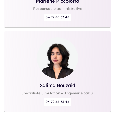
Marlène Piccolotto
Responsable administrative
04 79 88 33 48
Salima Bouzaid
Spécialiste Simulation & Ingénierie calcul
04 79 88 33 48
Explorez notre gamme de logiciels pour accélérer