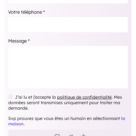
Votre téléphone *
Message *
J’ai lu et j’accepte la
politique de confidentialité
. Mes
données seront transmises uniquement pour traiter ma
demande.
Svp prouvez que vous êtes un humain en sélectionnant
la
maison
.
Svp prouvez que vous êtes
1
2
3