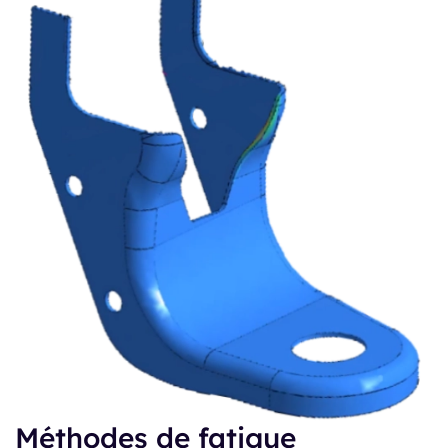
Méthodes de fatigue​