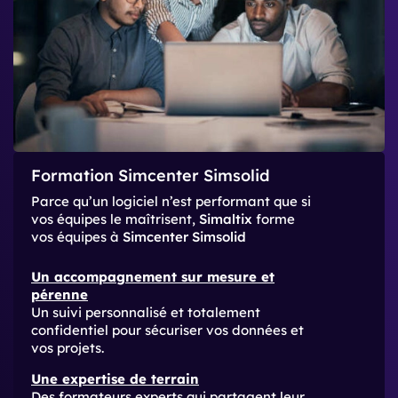
Formation Simcenter Simsolid
Parce qu’un logiciel n’est performant que si
vos équipes le maîtrisent,
Simaltix
forme
vos équipes à
Simcenter Simsolid
Un accompagnement sur mesure et
pérenne
Un suivi personnalisé et totalement
confidentiel pour sécuriser vos données et
vos projets.
Une expertise de terrain
Des formateurs experts qui partagent leur