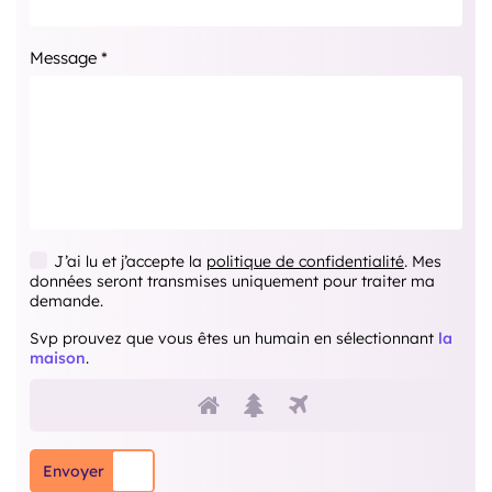
Message *
J’ai lu et j’accepte la
politique de confidentialité
. Mes
données seront transmises uniquement pour traiter ma
demande.
Svp prouvez que vous êtes un humain en sélectionnant
la
maison
.
Svp prouvez que vous êtes
1
2
3
Envoyer