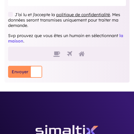
J’ai lu et j’accepte la
politique de confidentialité
. Mes
données seront transmises uniquement pour traiter ma
demande.
Svp prouvez que vous êtes un humain en sélectionnant
la
maison
.
Svp prouvez que vous êtes
1
2
3
Envoyer
‎ ‎ ‎ ‎ ‎ ‎ ‎ ‎ ‎ ‎ ‎ ‎ ‎ ‎ ‎ ‎ ‎ ‎ ‎ ‎ ‎