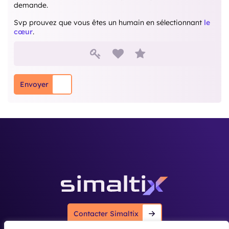
demande.
Svp prouvez que vous êtes un humain en sélectionnant
le
cœur
.
Svp prouvez que vous êtes
1
2
3
Envoyer
 ‎ ‎ ‎ ‎ ‎ ‎ ‎ ‎ ‎ ‎ ‎ ‎ ‎ ‎ ‎ ‎ ‎ ‎ ‎ ‎
Contacter Simaltix