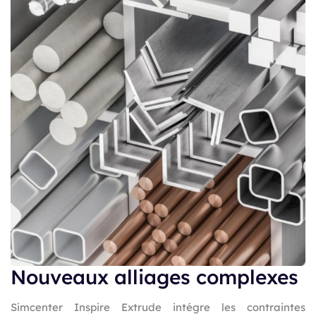
Nouveaux alliages complexes
Simcenter Inspire Extrude intégre les contraintes